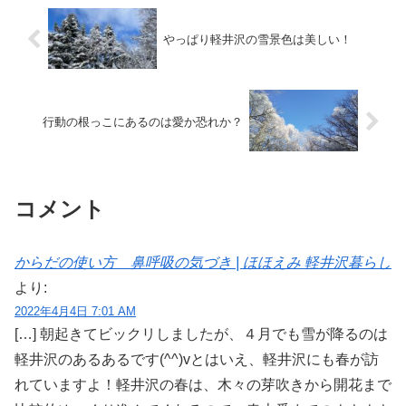
やっぱり軽井沢の雪景色は美しい！
行動の根っこにあるのは愛か恐れか？
コメント
からだの使い方 鼻呼吸の気づき | ほほえみ 軽井沢暮らし
より:
2022年4月4日 7:01 AM
[…] 朝起きてビックリしましたが、４月でも雪が降るのは
軽井沢のあるあるです(^^)vとはいえ、軽井沢にも春が訪
れていますよ！軽井沢の春は、木々の芽吹きから開花まで