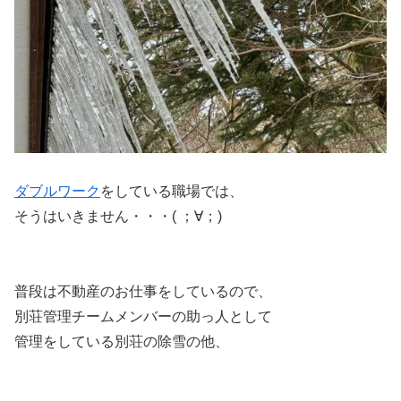
ダブルワーク
をしている職場では、
そうはいきません・・・( ；∀；)
普段は不動産のお仕事をしているので、
別荘管理チームメンバーの助っ人として
管理をしている別荘の除雪の他、