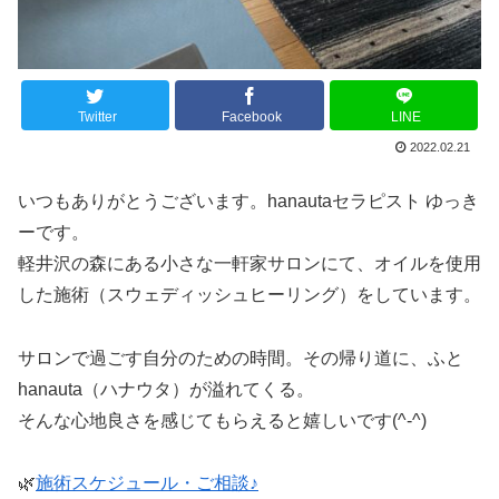
Twitter
Facebook
LINE
2022.02.21
いつもありがとうございます。hanautaセラピスト ゆっき
ーです。
軽井沢の森にある小さな一軒家サロンにて、オイルを使用
した施術（スウェディッシュヒーリング）をしています。
サロンで過ごす自分のための時間。その帰り道に、ふと
hanauta（ハナウタ）が溢れてくる。
そんな心地良さを感じてもらえると嬉しいです(^-^)
🌿
施術スケジュール・ご相談♪