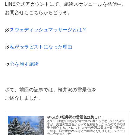
LINE公式アカウントにて、施術スケジュールを発信中。
お問合せもこちらからどうぞ。
🌿
スウェディッシュマッサージとは？
🌿
私がセラピストになった理由
🌿
心を施す施術
さて、前回の記事では、軽井沢の雪景色を
ご紹介しました。
やっぱり軽井沢の雪景色は美しい！
さて、今回は心の持ち方について書こうと思っていたので
すが、先週の雪景色がとっても素晴らしかったのでその様
子を紹介することにしました(^^)先週10日は一日中雪が降
り続き、軽井沢は25㎝ほどの積雪となりました。ショート
ブーツで歩くと埋...