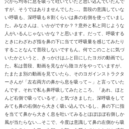
穴から均等に息を吸って吐いていたと思い込んでいたんで
すが、そうではありませんでした…。普段の意識していな
い呼吸も、深呼吸も８割くらいは鼻の右側を使っていまし
た。みなさんは、いかがですか？？意外と私と同じような
人がいるんじゃないかな？と思います。だって、呼吸する
ときにわざわざ指を鼻の下に当てて呼吸量を感じてみたり
することなんて普段しないですもん。何でこのことに気づ
いたかというと、きっかけはふと目にしたヨガの動画でし
た。私は普段、動画を見ながら陰ヨガをやっていますが、
たまたま別の動画を見ていたら、そのヨガインストラクタ
ーさんが「左右両方の鼻から息を吸って～」と言っていた
んです。それで私も鼻呼吸してみたところ、「あれ、ほと
んど右側で吸っているぞ」と気づきました。深呼吸をして
みても鼻の右側から大きく吸い込んでいるし、鼻の下に指
を当てて鼻から大きく息を吐いてみるとほぼほぼ右側しか
風が当たらない…そこで、今度は意識して鼻の左側から吸