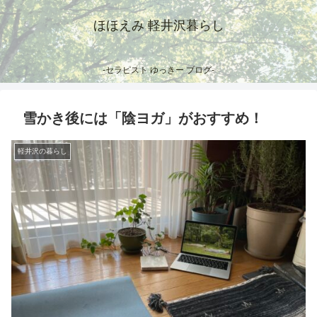
ほほえみ 軽井沢暮らし
-セラピスト ゆっきー ブログ-
雪かき後には「陰ヨガ」がおすすめ！
軽井沢の暮らし