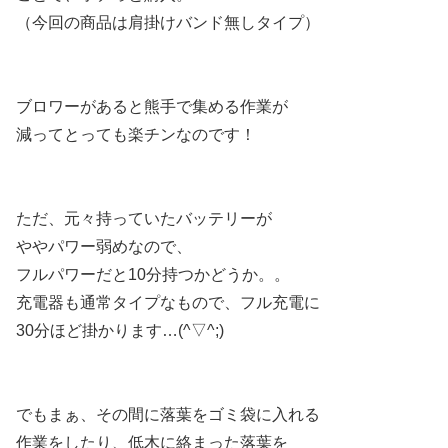
（今回の商品は肩掛けバンド無しタイプ）
ブロワーがあると熊手で集める作業が
減ってとっても楽チンなのです！
ただ、元々持っていたバッテリーが
ややパワー弱めなので、
フルパワーだと10分持つかどうか。。
充電器も通常タイプなもので、フル充電に
30分ほど掛かります…(^▽^;)
でもまぁ、その間に落葉をゴミ袋に入れる
作業をしたり、低木に絡まった落葉を