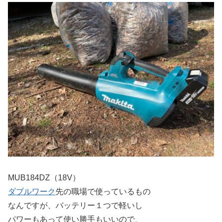
MUB184DZ（18V）
ダブルワーク
先の職場で使っているもの
なんですが、バッテリー１つで軽いし
パワーもあって使い勝手もいいので、