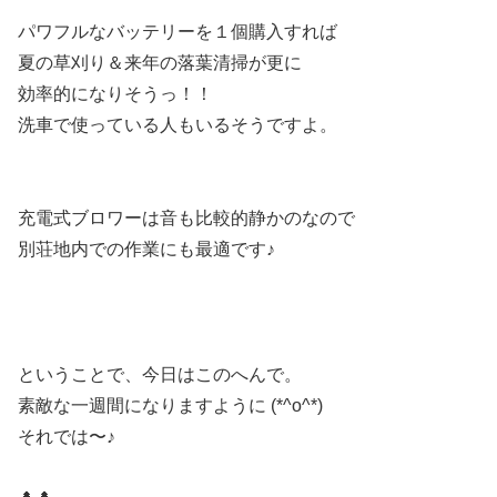
パワフルなバッテリーを１個購入すれば
夏の草刈り＆来年の落葉清掃が更に
効率的になりそうっ！！
洗車で使っている人もいるそうですよ。
充電式ブロワーは音も比較的静かのなので
別荘地内での作業にも最適です♪
ということで、今日はこのへんで。
素敵な一週間になりますように (*^o^*)
それでは〜♪