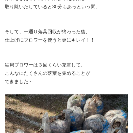
取り除いたしていると30分もあっという間。
そして、一通り落葉回収が終わった後、
仕上げにブロワーを使うと更にキレイ！！
結局ブロワーは３回くらい充電して、
こんなにたくさんの落葉を集めることが
できました～