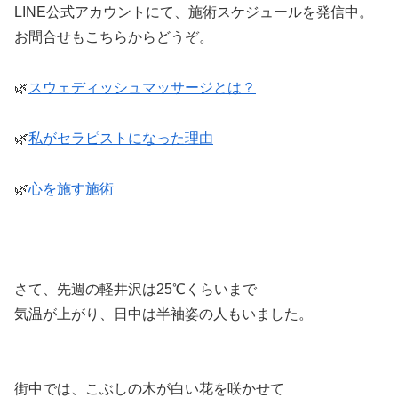
LINE公式アカウントにて、施術スケジュールを発信中。
お問合せもこちらからどうぞ。
🌿
スウェディッシュマッサージとは？
🌿
私がセラピストになった理由
🌿
心を施す施術
さて、先週の軽井沢は25℃くらいまで
気温が上がり、日中は半袖姿の人もいました。
街中では、こぶしの木が白い花を咲かせて