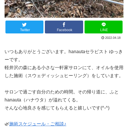
Twitter
Facebook
LINE
2022.04.18
いつもありがとうございます。hanautaセラピスト ゆっき
ーです。
軽井沢の森にある小さな一軒家サロンにて、オイルを使用
した施術（スウェディッシュヒーリング）をしています。
サロンで過ごす自分のための時間。その帰り道に、ふと
hanauta（ハナウタ）が溢れてくる。
そんな心地良さを感じてもらえると嬉しいです(^-^)
🌿
施術スケジュール・ご相談♪