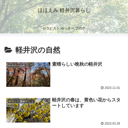
ほほえみ 軽井沢暮らし
-セラピスト ゆっきー ブログ-
軽井沢の自然
素晴らしい晩秋の軽井沢
軽井沢の自然
2023.11.01
軽井沢の春は、黄色い花からスタ
サロンと施術のこと
ートしています
2023.03.28