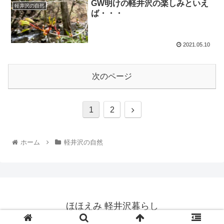
GW明けの軽井沢の楽しみといえ
軽井沢の自然
ば・・・
2021.05.10
次のページ
1
2
ホーム
軽井沢の自然
ほほえみ 軽井沢暮らし
© 2020 ほほえみ 軽井沢暮らし.