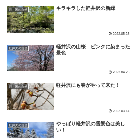
キラキラした軽井沢の新緑
軽井沢の自然
2022.05.23
軽井沢の山桜 ピンクに染まった
軽井沢の自然
景色
2022.04.25
軽井沢にも春がやって来た！
軽井沢の自然
2022.03.14
やっぱり軽井沢の雪景色は美し
軽井沢の自然
い！