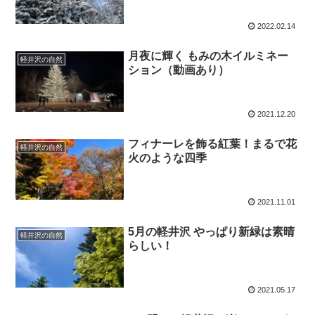
2022.02.14
月夜に輝く もみの木イルミネー
軽井沢の自然
ション（動画あり）
2021.12.20
フィナーレを飾る紅葉！まるで花
軽井沢の自然
火のような四季
2021.11.01
5月の軽井沢 やっぱり新緑は素晴
軽井沢の自然
らしい！
2021.05.17