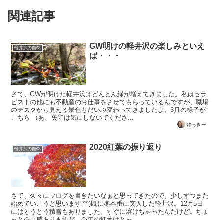
関連記事
GW明けの軽井沢の楽しみといえ
軽井沢の自然
ば・・・
さて、GWが明けた軽井沢はどんどん緑が増えてきました。私はセラ
ピストの他にも不動産のお仕事をさせてもらっているんですが、職場
のデスクから見える景色もだいぶ変わってきましたよ。3月の様子が
こちら （あ、矢印は気にしないでくださ...
ゆっきー
2020紅葉の振り返り
軽井沢の自然
さて、久々にブログを書きたいなぁと思ってきたので、少しずつまた
始めていこうと思います(^^)既に冬本番に突入した軽井沢。12月5日
にはとうとう積雪もありました。すぐに溶けちゃったんだけど。ちょ
っと今更感ありますが、今年の紅葉はとっ...