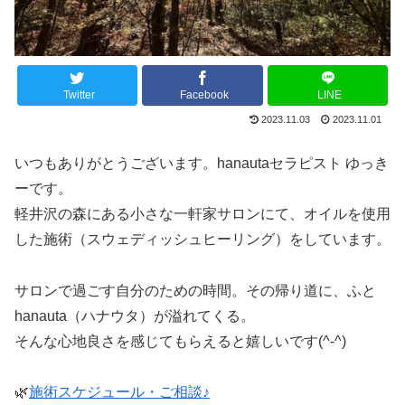
Twitter
Facebook
LINE
2023.11.03
2023.11.01
いつもありがとうございます。hanautaセラピスト ゆっき
ーです。
軽井沢の森にある小さな一軒家サロンにて、オイルを使用
した施術（スウェディッシュヒーリング）をしています。
サロンで過ごす自分のための時間。その帰り道に、ふと
hanauta（ハナウタ）が溢れてくる。
そんな心地良さを感じてもらえると嬉しいです(^-^)
🌿
施術スケジュール・ご相談♪