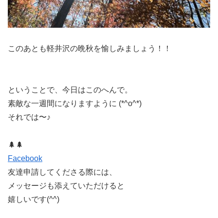
このあとも軽井沢の晩秋を愉しみましょう！！
ということで、今日はこのへんで。
素敵な一週間になりますように (*^o^*)
それでは〜♪
🌲🌲
Facebook
友達申請してくださる際には、
メッセージも添えていただけると
嬉しいです(^^)