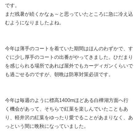
です。
まだ残暑が続くかなぁ～と思っていたところに急に冷え込
むようになりましたよね。
今年は薄手のコートを着ていた期間はほんのわずかで、す
ぐに少し厚手のコートの出番がやってきました。ひだまり
を感じられる場所であれば屋外でもカーディガンくらいで
も過ごせるのですが、朝晩は防寒対策必須です。
今年は毎週のように標高1400mほどある白樺湖方面へ行
く機会があって、そちらで紅葉を楽しんでいたこともあ
り、軽井沢の紅葉をゆったり愛でることがあまりなく、あ
っという間に晩秋になっていました。