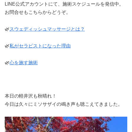
LINE公式アカウントにて、施術スケジュールを発信中。
お問合せもこちらからどうぞ。
🌿
スウェディッシュマッサージとは？
🌿
私がセラピストになった理由
🌿
心を施す施術
本日の軽井沢も秋晴れ！
今日は久々にミソサザイの鳴き声も聴こえてきました。