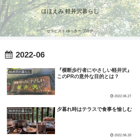
ほほえみ 軽井沢暮らし
-セラピスト ゆっきー ブログ-
2022-06
『横断歩行者にやさしい軽井沢』
軽井沢の暮らし
このPRの意外な目的とは？
2022.06.27
夕暮れ時はテラスで食事を愉しむ
軽井沢の暮らし
2022.06.20