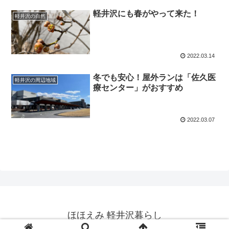
軽井沢にも春がやって来た！
軽井沢の自然
2022.03.14
冬でも安心！屋外ランは「佐久医
軽井沢の周辺地域
療センター」がおすすめ
2022.03.07
ほほえみ 軽井沢暮らし