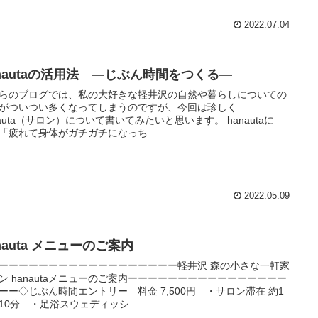
2022.07.04
anautaの活用法 ―じぶん時間をつくる―
らのブログでは、私の大好きな軽井沢の自然や暮らしについての
がついつい多くなってしまうのですが、今回は珍しく
nauta（サロン）について書いてみたいと思います。 hanautaに
「疲れて身体がガチガチになっち...
2022.05.09
nauta メニューのご案内
ーーーーーーーーーーーーーーーーーー軽井沢 森の小さな一軒家
ン hanautaメニューのご案内ーーーーーーーーーーーーーーーー
ーー◇じぶん時間エントリー 料金 7,500円 ・サロン滞在 約1
10分 ・足浴スウェディッシ...