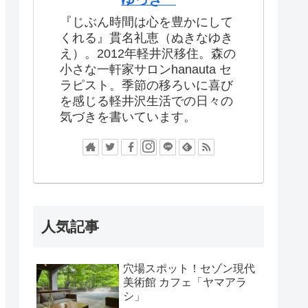
『じぶん時間は心を豊かにして
くれる』貫名礼恵（ぬきなゆき
え）。2012年軽井沢移住。森の
小さな一軒家サロンhanauta セ
ラピスト。季節の移ろいに喜び
を感じる軽井沢生活での日々の
気づきを書いています。
人気記事
穴場スポット！セゾン現代
美術館 カフェ「ヤマアラ
シ」