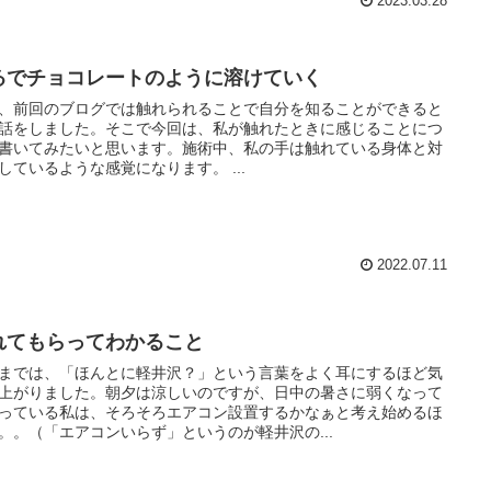
2023.03.28
るでチョコレートのように溶けていく
、前回のブログでは触れられることで自分を知ることができると
話をしました。そこで今回は、私が触れたときに感じることにつ
書いてみたいと思います。施術中、私の手は触れている身体と対
しているような感覚になります。 ...
2022.07.11
れてもらってわかること
までは、「ほんとに軽井沢？」という言葉をよく耳にするほど気
上がりました。朝夕は涼しいのですが、日中の暑さに弱くなって
っている私は、そろそろエアコン設置するかなぁと考え始めるほ
。。（「エアコンいらず」というのが軽井沢の...