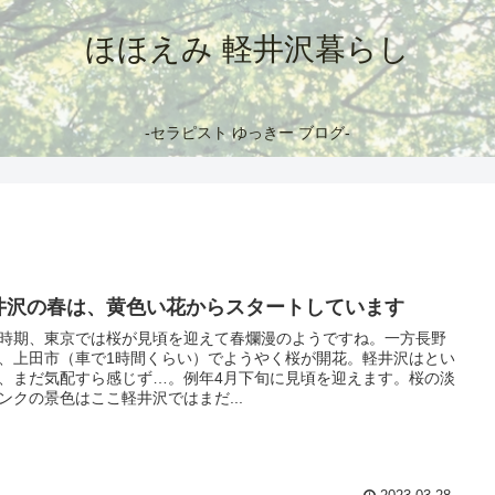
ほほえみ 軽井沢暮らし
-セラピスト ゆっきー ブログ-
井沢の春は、黄色い花からスタートしています
時期、東京では桜が見頃を迎えて春爛漫のようですね。一方長野
、上田市（車で1時間くらい）でようやく桜が開花。軽井沢はとい
、まだ気配すら感じず…。例年4月下旬に見頃を迎えます。桜の淡
ンクの景色はここ軽井沢ではまだ...