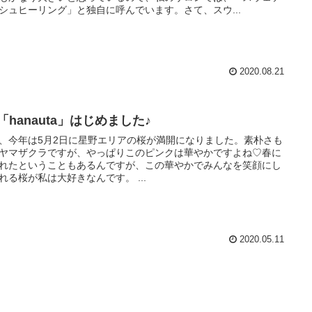
シュヒーリング」と独自に呼んでいます。さて、スウ...
2020.08.21
2「hanauta」はじめました♪
、今年は5月2日に星野エリアの桜が満開になりました。素朴さも
ヤマザクラですが、やっぱりこのピンクは華やかですよね♡春に
れたということもあるんですが、この華やかでみんなを笑顔にし
れる桜が私は大好きなんです。 ...
2020.05.11