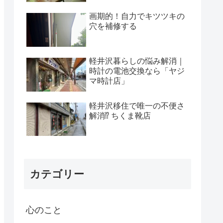
画期的！自力でキツツキの
穴を補修する
軽井沢暮らしの悩み解消｜
時計の電池交換なら「ヤジ
マ時計店」
軽井沢移住で唯一の不便さ
解消⁉ ちくま靴店
カテゴリー
心のこと