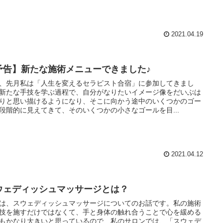
2021.04.19
予告】新たな施術メニューできました♪
、先月私は「人生を変えるセラピスト合宿」に参加してきまし
新たな手技を学ぶ過程で、自分がなりたいイメージ像をだいぶは
りと思い描けるようになり、そこに向かう途中のいくつかのゴー
段階的に見えてきて、そのいくつかの小さなゴールを目...
2021.04.12
ウェディッシュマッサージとは？
は、スウェディッシュマッサージについてのお話です。私の施術
技を施すだけではなくて、手と身体の触れ合うことで心を緩める
もかなり大きいと思っているので、私のサロンでは、「スウェデ