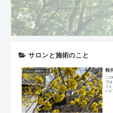
サロンと施術のこと
軽
サロンと施術のこと
この
では
うと
いピ