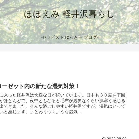
ほほえみ 軽井沢暮らし
-セラピスト ゆっきー ブログ-
ローゼット内の新たな湿気対策！
に入った軽井沢は快適な日が続いています。日中も３０度を下回
がほとんどで、夜中ともなると毛布が必要なくらい肌寒く感じる
出てきました。そんな過ごしやすい軽井沢ですが、湿気はとって
いと感じます。まとわりつくような湿気...