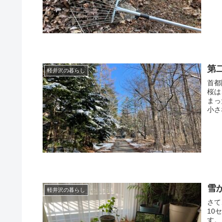
第
軽井沢の暮らし
首都
桜は
まっ
小さ
雪
軽井沢の暮らし
さて
10
す。