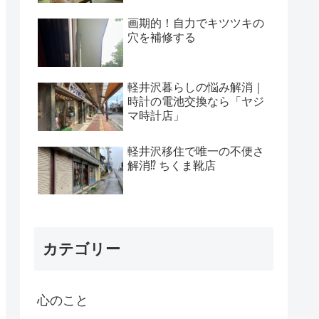
画期的！自力でキツツキの
穴を補修する
軽井沢暮らしの悩み解消｜
時計の電池交換なら「ヤジ
マ時計店」
軽井沢移住で唯一の不便さ
解消⁉ ちくま靴店
カテゴリー
心のこと