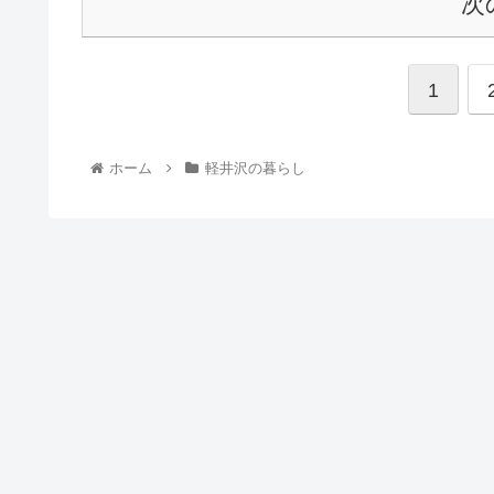
次
1
ホーム
軽井沢の暮らし