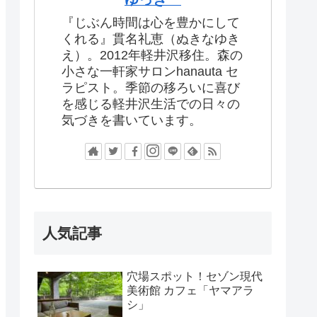
『じぶん時間は心を豊かにして
くれる』貫名礼恵（ぬきなゆき
え）。2012年軽井沢移住。森の
小さな一軒家サロンhanauta セ
ラピスト。季節の移ろいに喜び
を感じる軽井沢生活での日々の
気づきを書いています。
人気記事
穴場スポット！セゾン現代
美術館 カフェ「ヤマアラ
シ」