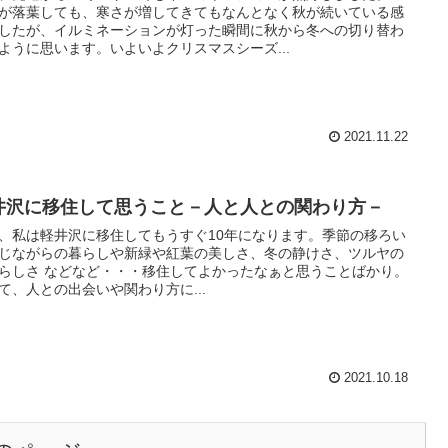
が落葉しても、寒さが増してきてもなんとなく秋が続いている感
したが、イルミネーションが灯った瞬間に秋から冬への切り替わ
ように思います。いよいよクリスマスシーズ...
2021.11.22
井沢に移住して思うこと－人と人との関わり方－
、私は軽井沢に移住してもうすぐ10年になります。季節の移ろい
じながらの暮らしや新緑や紅葉の美しさ、冬の静けさ、ツルヤの
らしさ などなど・・・移住してよかったなぁと思うことばかり。
て、人との出会いや関わり方に...
2021.10.18