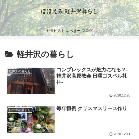
ほほえみ 軽井沢暮らし
-セラピスト ゆっきー ブログ-
軽井沢の暮らし
コンプレックスが魅力になる？-
軽井沢の暮らし
軽井沢高原教会 日曜ゴスペル礼
拝-
2020.12.28
毎年恒例 クリスマスリース作り
軽井沢の暮らし
2020.12.11