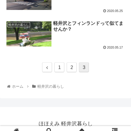
2020.05.25
軽井沢とフィンランドって似てま
軽井沢の暮らし
せんか？
2020.05.17
1
2
3
ホーム
軽井沢の暮らし
ほほえみ 軽井沢暮らし