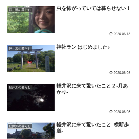
虫を怖がっていては暮らせない！
軽井沢の暮らし
2020.06.13
神社ラン はじめました♪
軽井沢の暮らし
2020.06.08
軽井沢に来て驚いたこと 2 -月あ
軽井沢の暮らし
かり-
2020.06.03
軽井沢に来て驚いたこと -横断歩
軽井沢の暮らし
道-