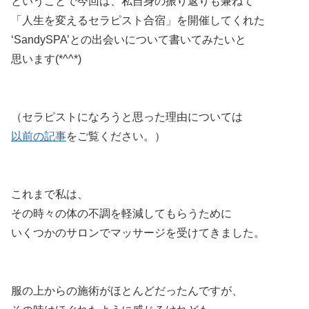
ということで今回は、私自身の振り返りも兼ねて
「人生を変えるセラピスト合宿」を開催してくれた
‘SandySPA’との出会いについて書いてみたいと
思います(*^^*)
（セラピストになろうと思った理由については
以前の記事
をご覧ください。）
これまで私は、
その時々の体の不調を軽減してもらうために
いくつかのサロンでマッサージを受けてきました。
服の上からの施術がほとんどだったんですが、