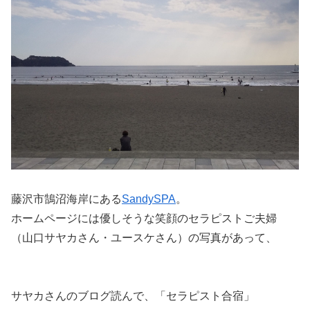
藤沢市鵠沼海岸にある
SandySPA
。
ホームページには優しそうな笑顔のセラピストご夫婦
（山口サヤカさん・ユースケさん）の写真があって、
サヤカさんのブログ読んで、「セラピスト合宿」