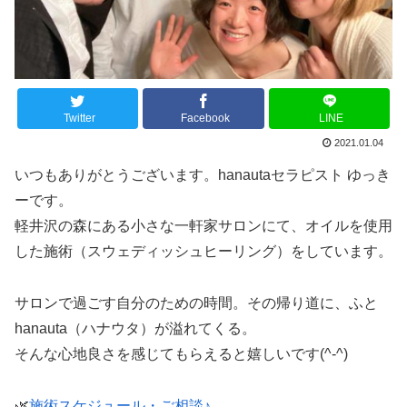
Twitter
Facebook
LINE
2021.01.04
いつもありがとうございます。hanautaセラピスト ゆっき
ーです。
軽井沢の森にある小さな一軒家サロンにて、オイルを使用
した施術（スウェディッシュヒーリング）をしています。
サロンで過ごす自分のための時間。その帰り道に、ふと
hanauta（ハナウタ）が溢れてくる。
そんな心地良さを感じてもらえると嬉しいです(^-^)
🌿
施術スケジュール・ご相談♪