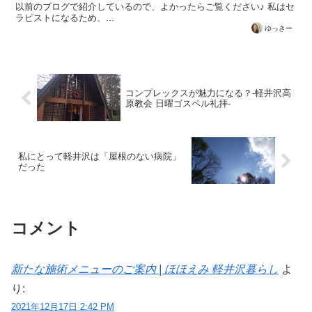
以前のブログで紹介しているので、よかったらご覧ください♪ 私はセ
ラピストになるため、...
ゆっきー
コンプレックスが魅力になる？-軽井沢高
原教会 日曜ゴスペル礼拝-
私にとって軽井沢は「屋根のない病院」
だった
コメント
新たな施術メニューのご案内 | ほほえみ 軽井沢暮らし
よ
り:
2021年12月17日 2:42 PM