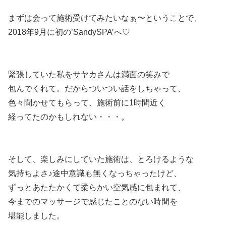
まずは会って施術受けてみたいなぁ〜ということで、
2018年9月に初の’SandySPA’へ♡
緊張していた私をサヤカさんは満面の笑みで
包んでくれて。だからついつい話をしちゃって、
色々聞かせてもらって、施術前に1時間近く
経ってたのかもしれない・・・。
そして、楽しみにしていた施術は、とろけるような
気持ちよさ♪途中意識も無くなっちゃったけど、
ずっとあたたかくて柔らかい空気感に包まれて、
今までのマッサージで感じたことのない時間を
堪能しました。