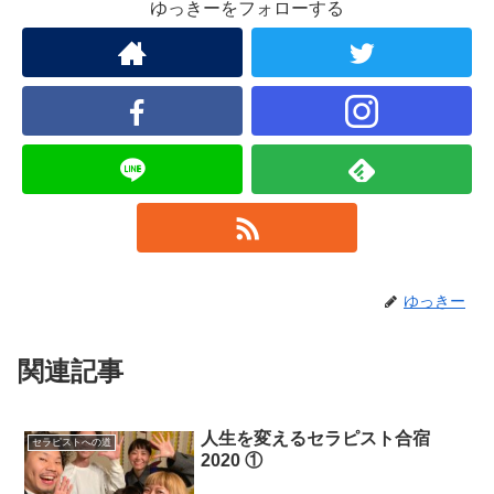
ゆっきーをフォローする
ゆっきー
関連記事
人生を変えるセラピスト合宿
セラピストへの道
2020 ①