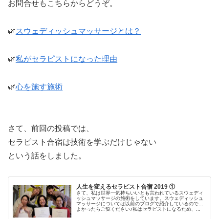
お問合せもこちらからどうぞ。
🌿
スウェディッシュマッサージとは？
🌿
私がセラピストになった理由
🌿
心を施す施術
さて、前回の投稿では、
セラピスト合宿は技術を学ぶだけじゃない
という話をしました。
人生を変えるセラピスト合宿 2019 ①
さて、私は世界一気持ちいいとも言われているスウェディ
ッシュマッサージの施術をしています。スウェディッシュ
マッサージについては以前のブログで紹介しているので、
よかったらご覧ください♪私はセラピストになるため、...