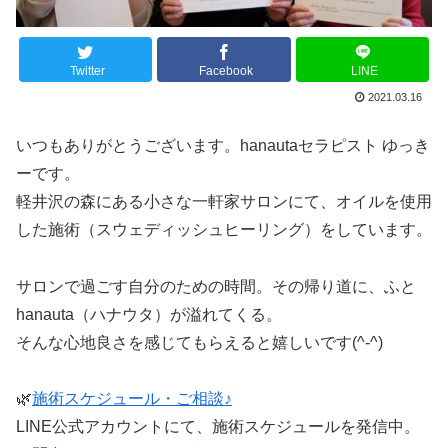
Twitter
Facebook
LINE
2021.03.16
いつもありがとうございます。hanautaセラピスト ゆっき
ーです。
軽井沢の森にある小さな一軒家サロンにて、オイルを使用
した施術（スウェディッシュヒーリング）をしています。
サロンで過ごす自分のための時間。その帰り道に、ふと
hanauta（ハナウタ）が溢れてくる。
そんな心地良さを感じてもらえると嬉しいです(^-^)
🌿
施術スケジュール・ご相談♪
LINE公式アカウントにて、施術スケジュールを発信中。