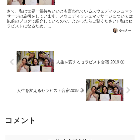
さて、私は世界一気持ちいいとも言われているスウェディッシュマッ
サージの施術をしています。スウェディッシュマッサージについては
以前のブログで紹介しているので、よかったらご覧ください♪ 私はセ
ラピストになるため、...
ゆっきー
人生を変えるセラピスト合宿 2019 ①
人生を変えるセラピスト合宿2019 ③
コメント