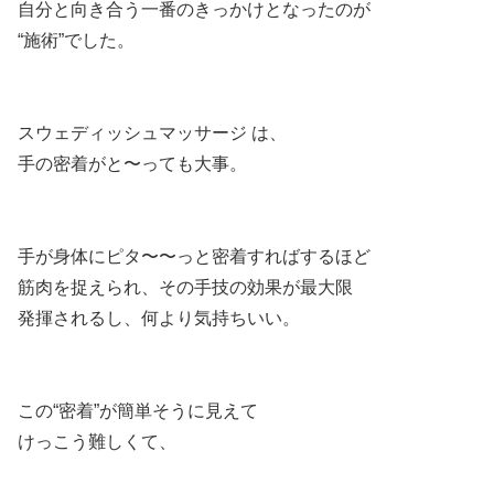
自分と向き合う一番のきっかけとなったのが
“施術”でした。
スウェディッシュマッサージ は、
手の密着がと〜っても大事。
手が身体にピタ〜〜っと密着すればするほど
筋肉を捉えられ、その手技の効果が最大限
発揮されるし、何より気持ちいい。
この“密着”が簡単そうに見えて
けっこう難しくて、