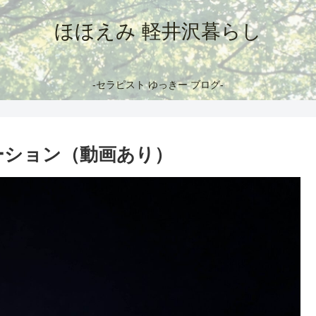
ほほえみ 軽井沢暮らし
-セラピスト ゆっきー ブログ-
ーション（動画あり）