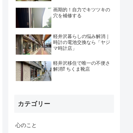
画期的！自力でキツツキの
穴を補修する
軽井沢暮らしの悩み解消｜
時計の電池交換なら「ヤジ
マ時計店」
軽井沢移住で唯一の不便さ
解消⁉ ちくま靴店
カテゴリー
心のこと