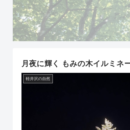
月夜に輝く もみの木イルミネ
軽井沢の自然