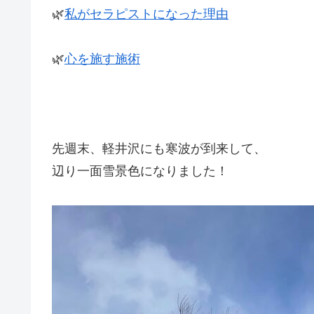
🌿
私がセラピストになった理由
🌿
心を施す施術
先週末、軽井沢にも寒波が到来して、
辺り一面雪景色になりました！