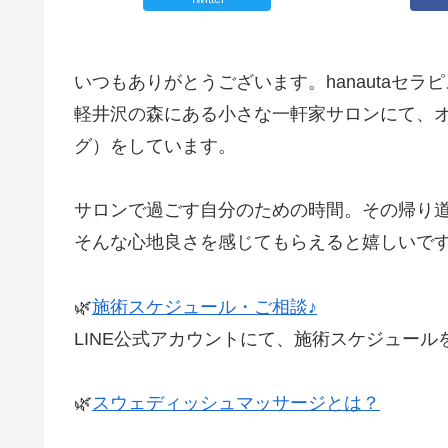
いつもありがとうございます。hanautaセラ
軽井沢の森にある小さな一軒家サロンにて、
グ）をしています。
サロンで過ごす自分のための時間。その帰り道に
そんな心地良さを感じてもらえると嬉しいです(^
🌿
施術スケジュール・ご相談♪
LINE公式アカウントにて、施術スケジュー
🌿
スウェディッシュマッサージとは？