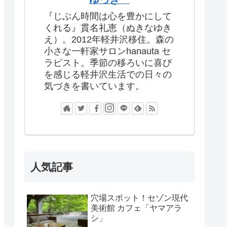
『じぶん時間は心を豊かにして
くれる』貫名礼恵（ぬきなゆき
え）。2012年軽井沢移住。森の
小さな一軒家サロンhanauta セ
ラピスト。季節の移ろいに喜び
を感じる軽井沢生活での日々の
気づきを書いています。
人気記事
穴場スポット！セゾン現代
美術館 カフェ「ヤマアラ
シ」