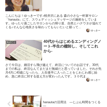
こんにちは！ゆっきーです♪軽井沢にある 森の小さな一軒家サロン
「hanauta」にて、スウェディッシュマッサージの施術をしていま
す。ゆったり過ごしたサロンからの帰り道、自然とハナウタが溢れて
くる♪そんな心地良さを味わってもらいたいと願って...
ゆっきー
40代からはじめるエンディングノ
私のこと
ート-半生の棚卸し、そしてこれ
から-
さて今日は、婚活すら飛び越えて、終活についてのお話です。30代
までの私は、終活なんてまだまだ無縁だと思っていました。それが先
月4月に40歳になったら、人生後半に入ったことをじわじわ感じ始
め、急に終活に対する捉え方が変わったんです。３０代ま...
ゆっきー
hanautaの活用法 ―じぶん時間をつくる
―