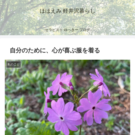
ほほえみ 軽井沢暮らし
-セラピスト ゆっきー ブログ-
自分のために、心が喜ぶ服を着る
私のこと