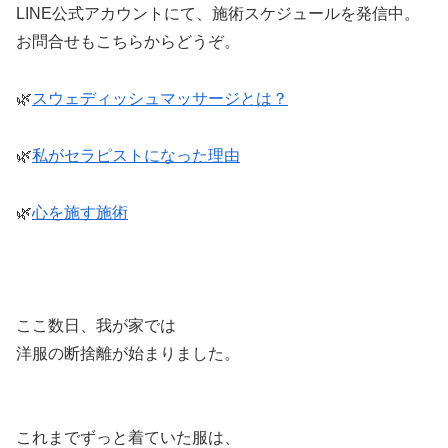
LINE公式アカウントにて、施術スケジュールを発信中。
お問合せもこちらからどうぞ。
🌿
スウェディッシュマッサージとは？
🌿
私がセラピストになった理由
🌿
心を施す施術
ここ数日、我が家では
洋服の断捨離が始まりました。
これまでずっと着ていた服は、