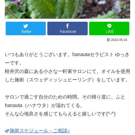
Twitter
Facebook
LINE
2022.05.16
いつもありがとうございます。hanautaセラピスト ゆっき
ーです。
軽井沢の森にある小さな一軒家サロンにて、オイルを使用
した施術（スウェディッシュヒーリング）をしています。
サロンで過ごす自分のための時間。その帰り道に、ふと
hanauta（ハナウタ）が溢れてくる。
そんな心地良さを感じてもらえると嬉しいです(^-^)
🌿
施術スケジュール・ご相談♪