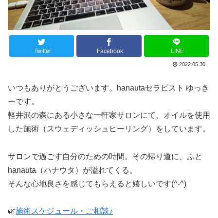
Twitter
Facebook
LINE
2022.05.30
いつもありがとうございます。hanautaセラピスト ゆっき
ーです。
軽井沢の森にある小さな一軒家サロンにて、オイルを使用
した施術（スウェディッシュヒーリング）をしています。
サロンで過ごす自分のための時間。その帰り道に、ふと
hanauta（ハナウタ）が溢れてくる。
そんな心地良さを感じてもらえると嬉しいです(^-^)
🌿
施術スケジュール・ご相談♪