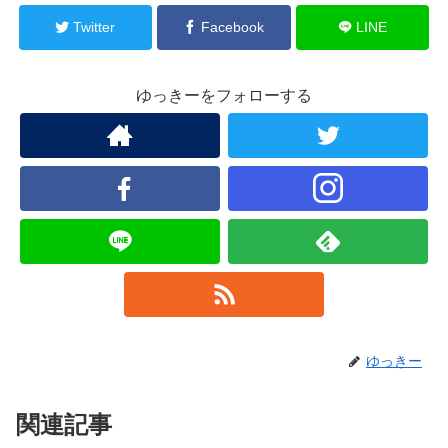
Twitter
Facebook
LINE
ゆっきーをフォローする
ゆっきー
関連記事