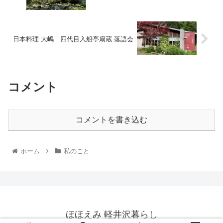
日本料理 大嶋 四代目入船亭扇蔵 落語会
コメント
コメントを書き込む
ホーム
私のこと
ほほえみ 軽井沢暮らし