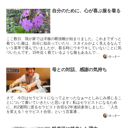
自分のために、心が喜ぶ服を着る
私のこと
ここ数日、我が家では洋服の断捨離が始まりました。これまでずっと
着ていた服は、自分に似合っていたり、スタイルがよく見えるなんて
いう基準で選んでいましたが、着る時にウキウキしていないことに気
づいたんです。15年近く着ているような服もあるんで...
ゆっきー
母との対話、感謝の気持ち
私のこと
さて、今日はセラピストになってよかったなぁ〜としみじみ感じるこ
とについて書いていきたいと思います♪ 私はセラピストになるため
に、約2週間に渡るセラピスト合宿を2年連続参加しました。「人生
を変える！セラピスト合宿」という言葉通...
ゆっきー