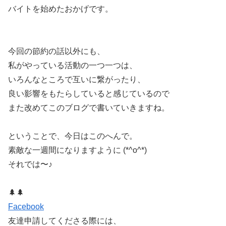
バイトを始めたおかげです。
今回の節約の話以外にも、
私がやっている活動の一つ一つは、
いろんなところで互いに繋がったり、
良い影響をもたらしていると感じているので
また改めてこのブログで書いていきますね。
ということで、今日はこのへんで。
素敵な一週間になりますように (*^o^*)
それでは〜♪
🌲🌲
Facebook
友達申請してくださる際には、