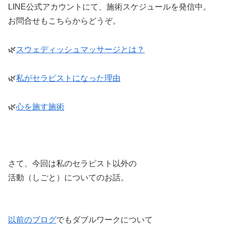
LINE公式アカウントにて、施術スケジュールを発信中。
お問合せもこちらからどうぞ。
🌿
スウェディッシュマッサージとは？
🌿
私がセラピストになった理由
🌿
心を施す施術
さて、今回は私のセラピスト以外の
活動（しごと）についてのお話。
以前のブログ
でもダブルワークについて