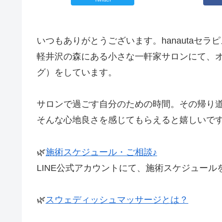
いつもありがとうございます。hanautaセラ
軽井沢の森にある小さな一軒家サロンにて、
グ）をしています。
サロンで過ごす自分のための時間。その帰り道に
そんな心地良さを感じてもらえると嬉しいです(^
🌿
施術スケジュール・ご相談♪
LINE公式アカウントにて、施術スケジュー
🌿
スウェディッシュマッサージとは？