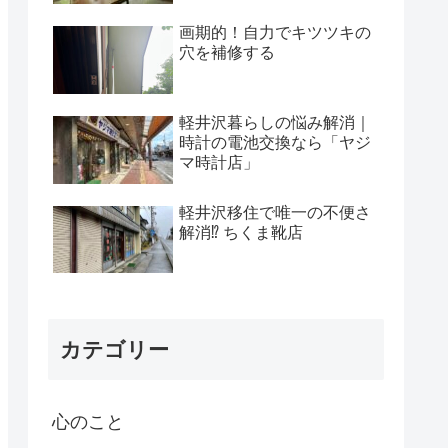
画期的！自力でキツツキの
穴を補修する
軽井沢暮らしの悩み解消｜
時計の電池交換なら「ヤジ
マ時計店」
軽井沢移住で唯一の不便さ
解消⁉ ちくま靴店
カテゴリー
心のこと