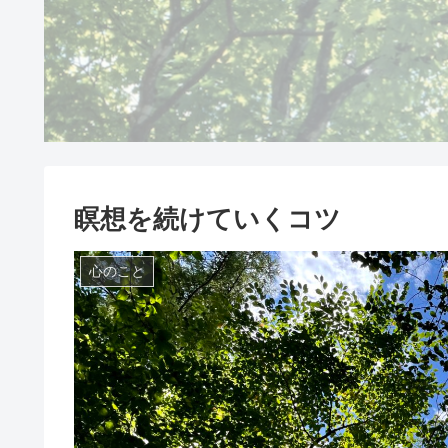
瞑想を続けていくコツ
心のこと