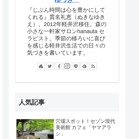
『じぶん時間は心を豊かにして
くれる』貫名礼恵（ぬきなゆき
え）。2012年軽井沢移住。森の
小さな一軒家サロンhanauta セ
ラピスト。季節の移ろいに喜び
を感じる軽井沢生活での日々の
気づきを書いています。
人気記事
穴場スポット！セゾン現代
美術館 カフェ「ヤマアラ
シ」