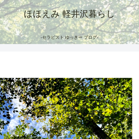
ほほえみ 軽井沢暮らし
-セラピスト ゆっきー ブログ-