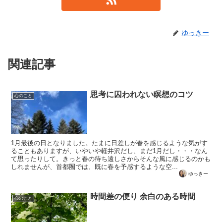
ゆっきー
関連記事
思考に囚われない瞑想のコツ
心のこと
1月最後の日となりました。たまに日差しが春を感じるような気がす
ることもありますが、いやいや軽井沢だし、まだ1月だし・・・なん
て思ったりして。きっと春の待ち遠しさからそんな風に感じるのかも
しれませんが、首都圏では、既に春を予感するような空...
ゆっきー
時間差の便り 余白のある時間
心のこと