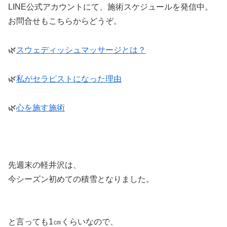
LINE公式アカウントにて、施術スケジュールを発信中。
お問合せもこちらからどうぞ。
🌿
スウェディッシュマッサージとは？
🌿
私がセラピストになった理由
🌿
心を施す施術
先週末の軽井沢は、
今シーズン初めての積雪となりました。
と言っても1㎝くらいなので、