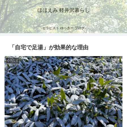
ほほえみ 軽井沢暮らし
-セラピスト ゆっきー ブログ-
「自宅で足湯」が効果的な理由
心のこと