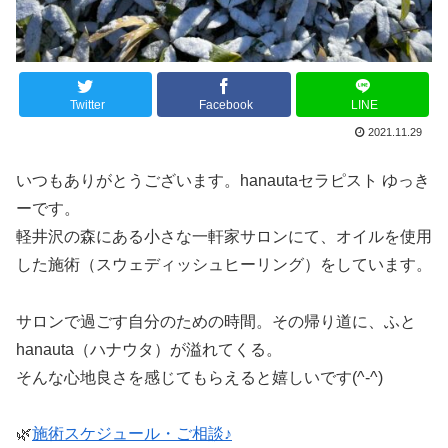
Twitter
Facebook
LINE
2021.11.29
いつもありがとうございます。hanautaセラピスト ゆっき
ーです。
軽井沢の森にある小さな一軒家サロンにて、オイルを使用
した施術（スウェディッシュヒーリング）をしています。
サロンで過ごす自分のための時間。その帰り道に、ふと
hanauta（ハナウタ）が溢れてくる。
そんな心地良さを感じてもらえると嬉しいです(^-^)
🌿
施術スケジュール・ご相談♪