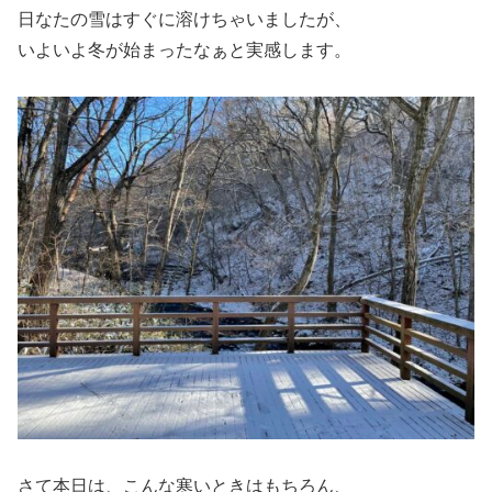
日なたの雪はすぐに溶けちゃいましたが、
いよいよ冬が始まったなぁと実感します。
さて本日は、こんな寒いときはもちろん、