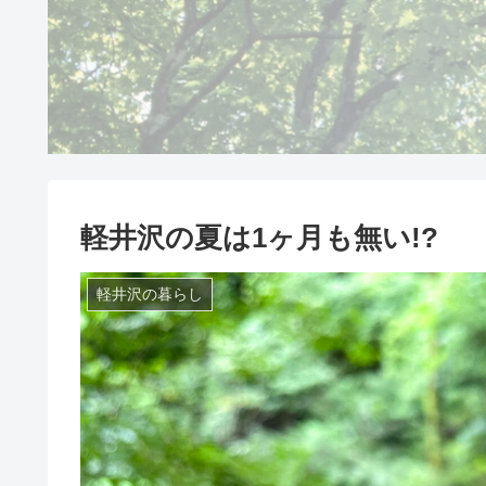
軽井沢の夏は1ヶ月も無い!?
軽井沢の暮らし