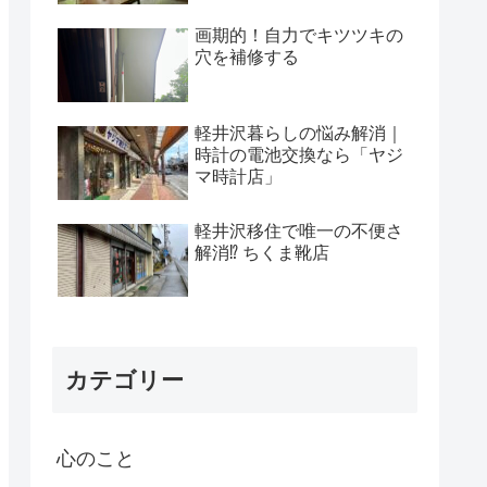
画期的！自力でキツツキの
穴を補修する
軽井沢暮らしの悩み解消｜
時計の電池交換なら「ヤジ
マ時計店」
軽井沢移住で唯一の不便さ
解消⁉ ちくま靴店
カテゴリー
心のこと