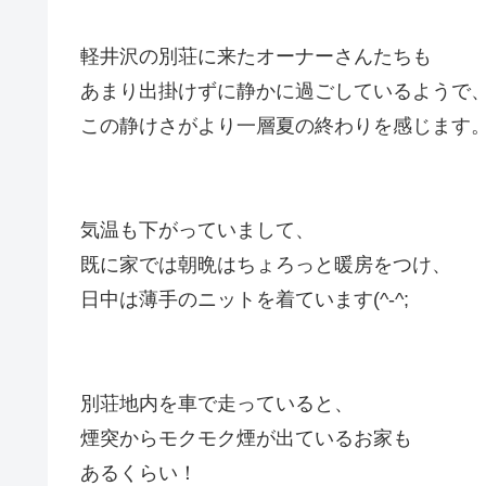
軽井沢の別荘に来たオーナーさんたちも
あまり出掛けずに静かに過ごしているようで
この静けさがより一層夏の終わりを感じます
気温も下がっていまして、
既に家では朝晩はちょろっと暖房をつけ、
日中は薄手のニットを着ています(^-^;
別荘地内を車で走っていると、
煙突からモクモク煙が出ているお家も
あるくらい！