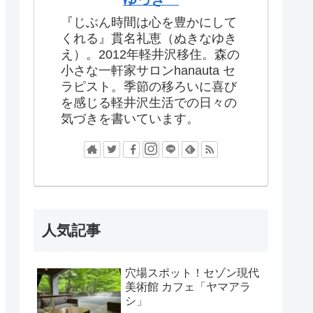
『じぶん時間は心を豊かにして
くれる』貫名礼恵（ぬきなゆき
え）。2012年軽井沢移住。森の
小さな一軒家サロンhanauta セ
ラピスト。季節の移ろいに喜び
を感じる軽井沢生活での日々の
気づきを書いています。
人気記事
穴場スポット！セゾン現代
美術館 カフェ「ヤマアラ
シ」