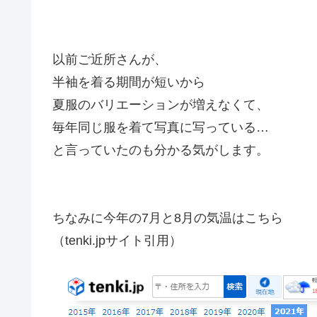
以前ご近所さんが、
半袖を着る期間が短いから
夏服のバリエーションが増えなくて、
毎年同じ服を着て写真に写っている…
と言っていたのも分かる気がします。
ちなみに今年の7月と8月の気温はこちら
（tenki.jpサイト引用）