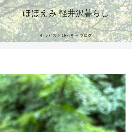
ほほえみ 軽井沢暮らし
-セラピスト ゆっきー ブログ-