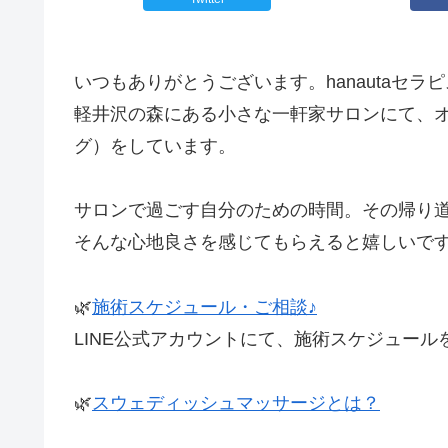
いつもありがとうございます。hanautaセラ
軽井沢の森にある小さな一軒家サロンにて、
グ）をしています。
サロンで過ごす自分のための時間。その帰り道に
そんな心地良さを感じてもらえると嬉しいです(^
🌿
施術スケジュール・ご相談♪
LINE公式アカウントにて、施術スケジュー
🌿
スウェディッシュマッサージとは？