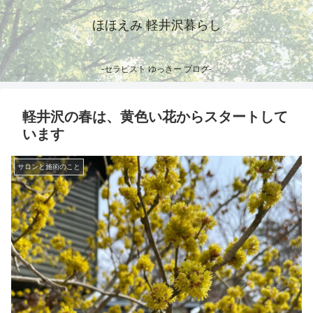
ほほえみ 軽井沢暮らし
-セラピスト ゆっきー ブログ-
軽井沢の春は、黄色い花からスタートして
います
サロンと施術のこと