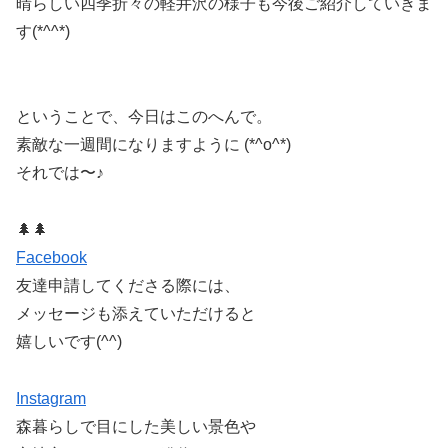
晴らしい四季折々の軽井沢の様子も今後ご紹介していきま
す(*^^*)
ということで、今日はこのへんで。
素敵な一週間になりますように (*^o^*)
それでは〜♪
🌲🌲
Facebook
友達申請してくださる際には、
メッセージも添えていただけると
嬉しいです(^^)
Instagram
森暮らしで目にした美しい景色や