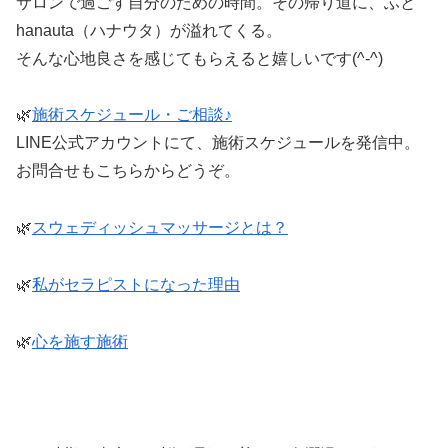
サロンで過ごす自分のための時間。その帰り道に、ふと
hanauta（ハナウタ）が溢れてくる。
そんな心地良さを感じてもらえると嬉しいです(^-^)
🌿
施術スケジュール・ご相談♪
LINE公式アカウントにて、施術スケジュールを発信中。
お問合せもこちらからどうぞ。
🌿
スウェディッシュマッサージとは？
🌿
私がセラピストになった理由
🌿
心を施す施術