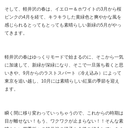
そして、軽井沢の春は、イエロー＆ホワイトの3月から桜
ピンクの4月を経て、キラキラした黄緑色と爽やかな風を
感じられるとってもとっても素晴らしい新緑の5月がやっ
てきます。
軽井沢の春はゆっくりモードで始まるのに、そこから一気
に加速して、新緑が深緑になり、そこで一旦落ち着くと思
いきや、9月からのラストスパート（冷え込み）によって
東京を追い越し、10月には素晴らしい紅葉の季節を迎え
ます。
瞬く間に移り変わっていっちゃうので、これからの時期は
目が離せない！もう、ワクワクが止まらない！！そんな素