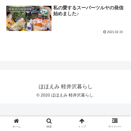
私の愛するスーパーツルヤの発信
軽井沢の地域情報
始めました♪
2021.02.15
ほほえみ 軽井沢暮らし
© 2020 ほほえみ 軽井沢暮らし.
ホーム
検索
トップ
サイドバー