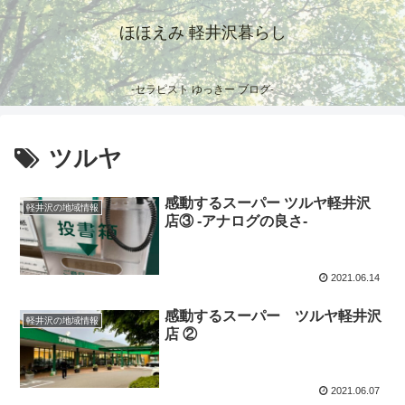
ほほえみ 軽井沢暮らし
-セラピスト ゆっきー ブログ-
ツルヤ
感動するスーパー ツルヤ軽井沢
軽井沢の地域情報
店③ -アナログの良さ-
2021.06.14
感動するスーパー ツルヤ軽井沢
軽井沢の地域情報
店 ②
2021.06.07