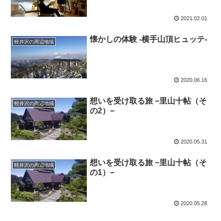
2021.02.01
懐かしの体験 -横手山頂ヒュッテ-
軽井沢の周辺地域
2020.06.16
想いを受け取る旅 −里山十帖（そ
軽井沢の周辺地域
の2）−
2020.05.31
想いを受け取る旅 −里山十帖（そ
軽井沢の周辺地域
の1）−
2020.05.28