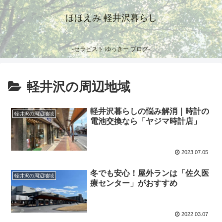
ほほえみ 軽井沢暮らし
-セラピスト ゆっきー ブログ-
軽井沢の周辺地域
軽井沢暮らしの悩み解消｜時計の
軽井沢の周辺地域
電池交換なら「ヤジマ時計店」
2023.07.05
冬でも安心！屋外ランは「佐久医
軽井沢の周辺地域
療センター」がおすすめ
2022.03.07